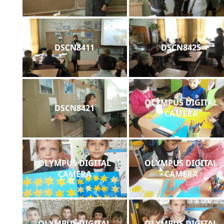
DSCN8411
DSCN8425
OLYMPUS DIGITAL
DSCN8421
CAMERA
OLYMPUS DIGITAL
OLYMPUS DIGITAL
CAMERA
CAMERA
OLYMPUS DIGITAL
OLYMPUS DIGITAL