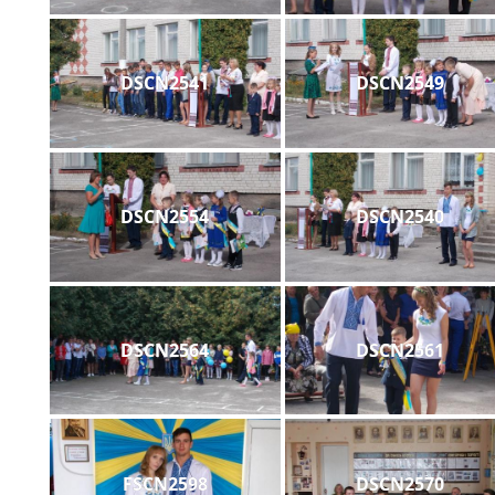
DSCN2541
DSCN2549
DSCN2554
DSCN2540
DSCN2564
DSCN2561
FSCN2598
DSCN2570