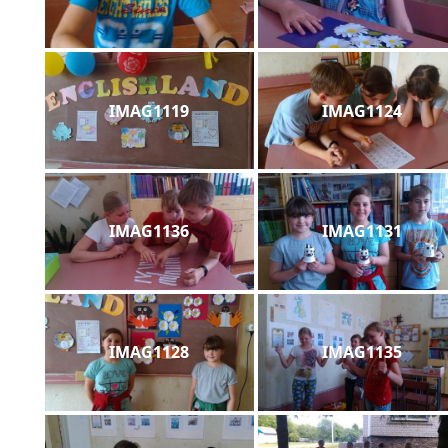
IMAG1119
IMAG1124
IMAG1136
IMAG1131
IMAG1128
IMAG1135