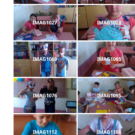
IMAG1027
IMAG1029
IMAG1069
IMAG1065
IMAG1076
IMAG1095
IMAG1112
IMAG1108