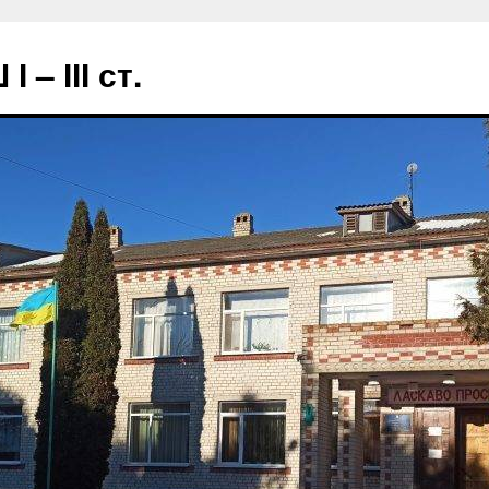
– ІІІ ст.