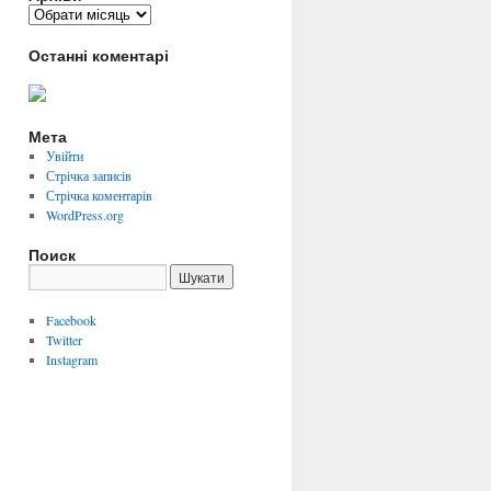
Архіви
Останні коментарі
Мета
Увійти
Стрічка записів
Стрічка коментарів
WordPress.org
Поиск
Facebook
Twitter
Instagram