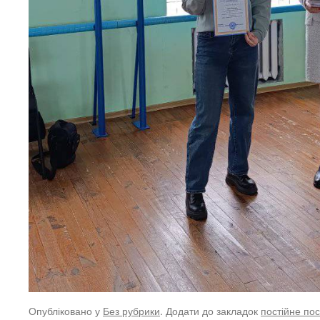
Опубліковано у
Без рубрики
. Додати до закладок
постійне по