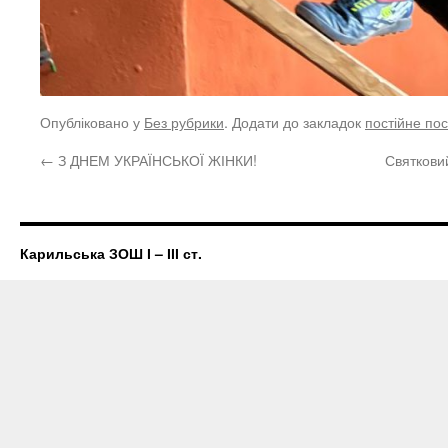
Опубліковано у
Без рубрики
. Додати до закладок
постійне по
←
З ДНЕМ УКРАЇНСЬКОЇ ЖІНКИ!
Святкови
Карильська ЗОШ І – ІІІ ст.