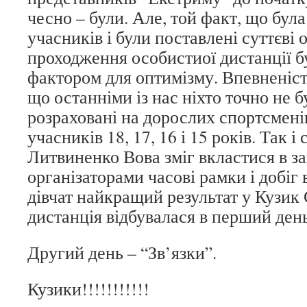
чесно – були. Але, той факт, що була
учасників і були поставлені суттєві 
проходження особистиої дистанції 
фактором для оптимізму. Впевненість
що останніми із нас ніхто точно не б
розраховані на дорослих спортсменів
учасників 18, 17, 16 і 15 років. Так і
Литвиненко Вова зміг вкластися в з
організаторами часові рамки і добіг 
дівчат найкращий результат у Кузик 
дистанція відбувалася в перший день
Другий день – “Зв’язки”.
Кузики!!!!!!!!!!!