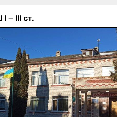
– ІІІ ст.