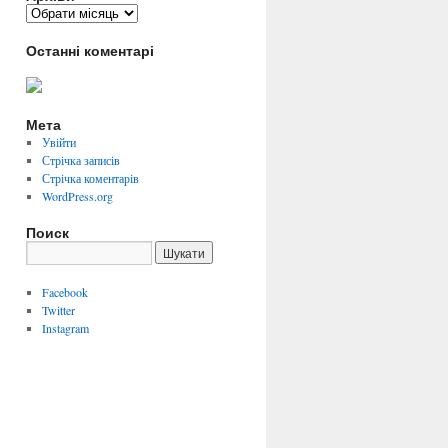
Архіви
Останні коментарі
Мета
Увійти
Стрічка записів
Стрічка коментарів
WordPress.org
Поиск
Facebook
Twitter
Instagram