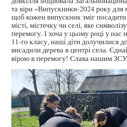
довкілля ініціювала Загальнонаціон
та віри «Випускники-2024 року для 
щоб кожен випускник зміг посадити 
місті, містечку чи селі, яке символіз
перемогу. І хоча у цьому році у нас 
11-го класу, наші діти долучилися до 
висадили дерева в центрі
села. Єдна
вірою в перемогу! Слава нашим ЗСУ