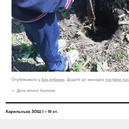
Опубліковано у
Без рубрики
. Додати до закладок
постійне по
←
День мінної безпеки
Карильська ЗОШ І – ІІІ ст.