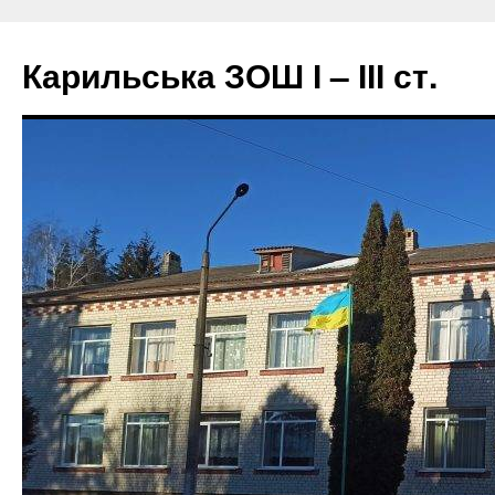
Перейти
до
Карильська ЗОШ І – ІІІ ст.
вмісту