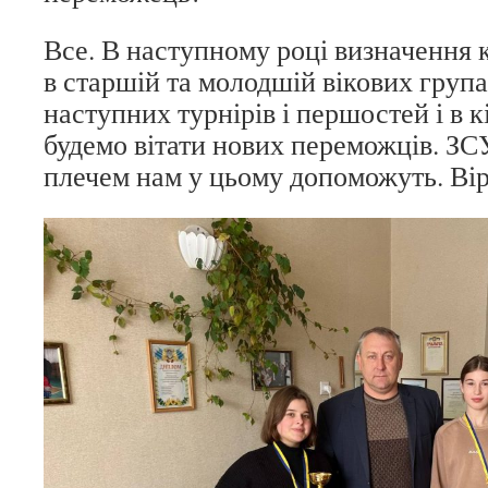
Все. В наступному році визначення 
в старшій та молодшій вікових груп
наступних турнірів і першостей і в к
будемо вітати нових переможців. ЗС
плечем нам у цьому допоможуть. Ві