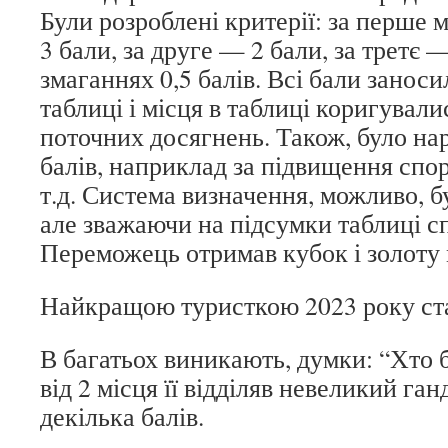
Були розроблені критерії: за перше 
3 бали, за друге — 2 бали, за третє —
змаганнях 0,5 балів. Всі бали заноси
таблиці і місця в таблиці коригувалис
поточних досягнень. Також, було н
балів, наприклад за підвищення спор
т.д. Система визначення, можливо, б
але зважаючи на підсумки таблиці с
Переможець отримав кубок і золоту 
Найкращою туристкою 2023 року ст
В багатьох виникають, думки: “Хто б
від 2 місця її відділяв невеликий ган
декілька балів.