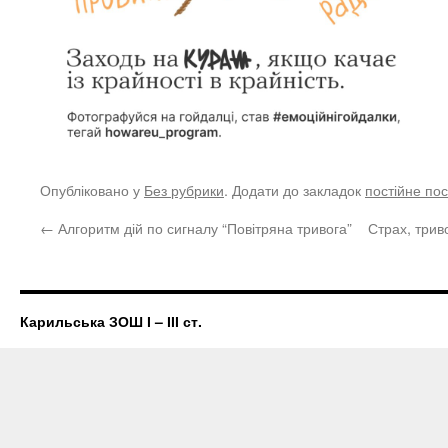
Опубліковано у
Без рубрики
. Додати до закладок
постійне по
←
Алгоритм дій по сигналу “Повітряна тривога”
Страх, триво
Карильська ЗОШ І – ІІІ ст.