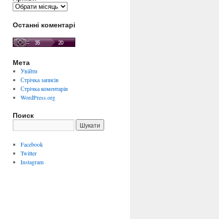
Архіви
Останні коментарі
Мета
Увійти
Стрічка записів
Стрічка коментарів
WordPress.org
Поиск
Facebook
Twitter
Instagram