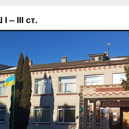
– ІІІ ст.