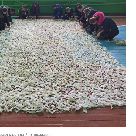
о закладок
постійне посилання
.