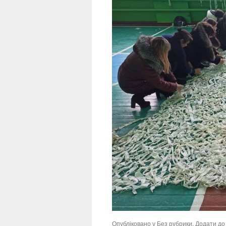
Опубліковано у
Без рубрики
. Додати д