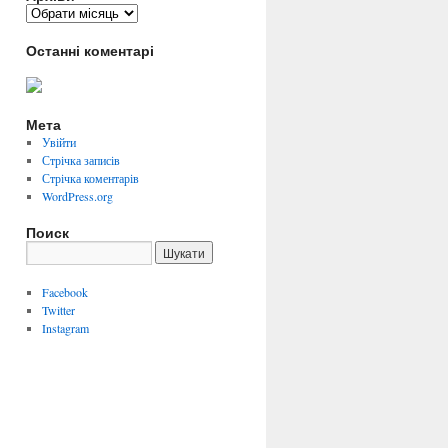
Архіви
Останні коментарі
Мета
Увійти
Стрічка записів
Стрічка коментарів
WordPress.org
Поиск
Facebook
Twitter
Instagram