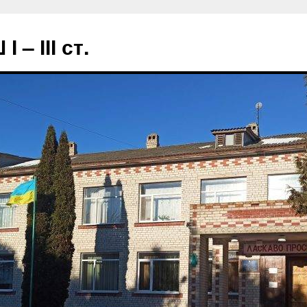
– ІІІ ст.