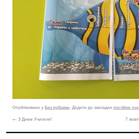
Опубліковано у
Без рубрики
. Додати до закладок
постійне по
←
З Днем Учителя!
7 жов