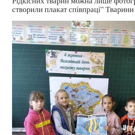
Рідкісних тварин можна лише фотог
створили плакат співпраці” Тварини 