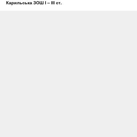
Карильська ЗОШ І – ІІІ ст.