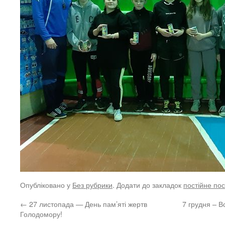
Опубліковано у
Без рубрики
. Додати до закладок
постійне по
←
27 листопада — День пам’яті жертв
7 грудня – В
Голодомору!