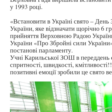
у 1993 році.
«Встановити в Україні свято – День
України, яке відзначати щорічно 6 гр
прийняття Верховною Радою України
України «Про Збройні сили України»
постанові парламенту.
Учні Карильської ЗОШ в переддень с
спритності, швидкості, кмітливості!!
позитивні емоції зробили це свято в