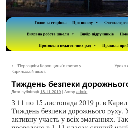
Головна сторінка
Про школу
Фотогалерея
Виховна робота школи
Вибір підручників
Нова
Протоколи педагогічних рад
Правила прий
←
“Первоцвіти Коропщини”в гостях у
Урок з
Карильській школі.
Тиждень безпеки дорожньог
Дата публікації
18.11.2019
| Автор
admin
З 11 по 15 листопада 2019 р. в Кари
Тиждень безпеки дорожнього руху. 
активну участь у всіх змаганнях. Та
проведено в 1-11 класах єдиний нац