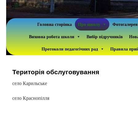
Головна сторінка
Про школу
Фотогалерея
Виховна робота школи
Вибір підручників
Нова
Протоколи педагогічних рад
Правила прий
Територія обслуговування
село Карильське
село Краснопілля