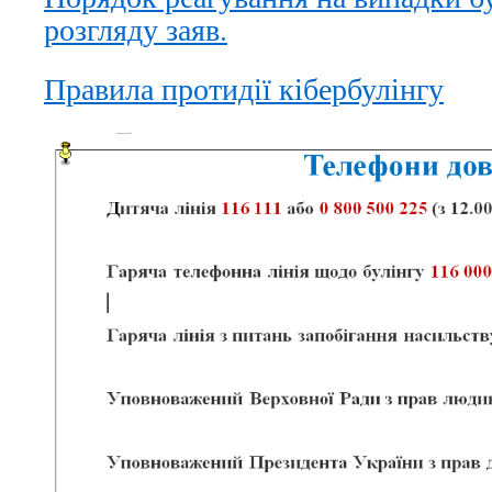
розгляду заяв.
Правила протидії кібербулінгу