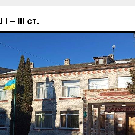
– ІІІ ст.