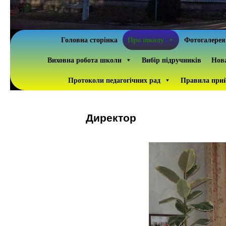
Головна сторінка
Про школу
Фотогалерея
Виховна робота школи
Вибір підручників
Нова
Протоколи педагогічних рад
Правила прий
Директор