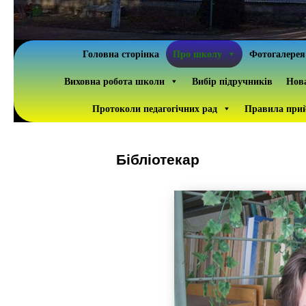
Головна сторінка
Про школу
Фотогалерея
Виховна робота школи
Вибір підручників
Нова
Протоколи педагогічних рад
Правила прий
Бібліотекар