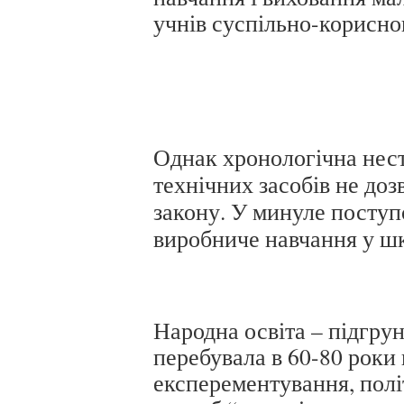
учнів суспільно-корисн
Однак хронологічна нест
технічних засобів не доз
закону. У минуле поступ
виробниче навчання у шк
Народна освіта – підгрун
перебувала в 60-80 роки 
експерементування, полі