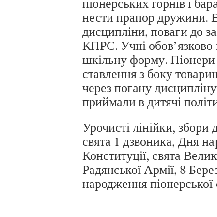
піонерських горнів і бар
нести прапор дружини. В
дисципліни, поваги до за
КПРС. Учні обов’язково
шкільну форму. Піонери 
ставлення з боку товариш
через погану дисципліну 
приймали в дитячі політи
Урочисті лінійки, збори
свята 1 дзвоника, Дня н
Конституції, свята Велик
Радянської Армії, 8 Бере
народження піонерської о