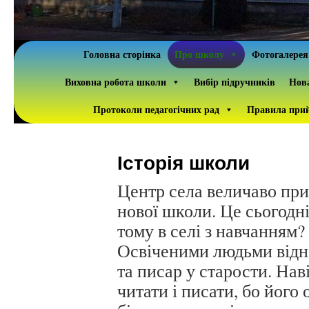
Головна сторінка
Про школу
Фотогалерея
Виховна робота школи
Вибір підручників
Нова
Протоколи педагогічних рад
Правила прий
Історія школи
Центр села величаво пр
нової школи. Це сьогодні
тому в селі з навчанням?
Освіченими людьми відн
та писар у старости. Нав
читати і писати, бо його