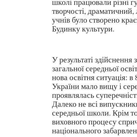
школі працювали різні гу
творчості, драматичний, 
учнів було створено кра
Будинку культури.
У результаті здійснення 
загальної середньої освіт
нова освітня ситуація: в
України мало вищу і сер
проявлялась суперечність 
Далеко не всі випускни
середньої школи. Крім то
виховного процесу спри
національного забарвле