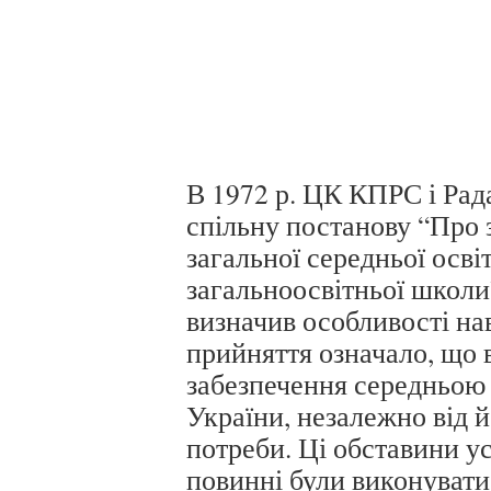
В 1972 р. ЦК КПРС і Рад
спільну постанову “Про 
загальної середньої осві
загальноосвітньої школи
визначив особливості на
прийняття означало, що 
забезпечення середньою
України, незалежно від й
потреби. Ці обставини у
повинні були виконувати