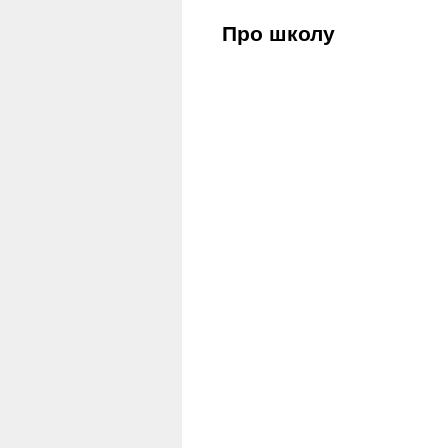
Про школу