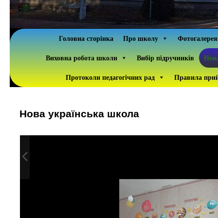
Головна сторінка
Про школу
Фотогалерея
Виховна робота школи
Вибір підручників
Нова
Протоколи педагогічних рад
Правила прий
Нова українська школа